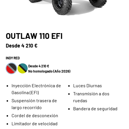
OUTLAW 110 EFI
Desde
4 210 €
INDY RED
Desde 4 210 €
No homologado (Año 2026)
Inyección Electrónica de
Luces Diurnas
Gasolina (EFI)
Transmisión a dos
Suspensión trasera de
ruedas
largo recorrido
Bandera de seguridad
Cordel de desconexión
Limitador de velocidad