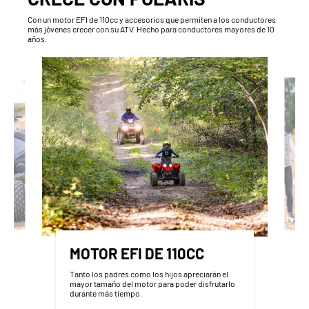
Con un motor EFI de 110cc y accesorios que permiten a los conductores
más jóvenes crecer con su ATV. Hecho para conductores mayores de 10
años.
MOTOR EFI DE 110CC
Tanto los padres como los hijos apreciarán el
mayor tamaño del motor para poder disfrutarlo
durante más tiempo.