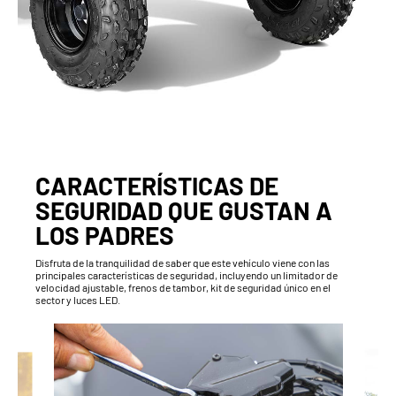
CARACTERÍSTICAS DE
SEGURIDAD QUE GUSTAN A
LOS PADRES
Disfruta de la tranquilidad de saber que este vehículo viene con las
principales características de seguridad, incluyendo un limitador de
velocidad ajustable, frenos de tambor, kit de seguridad único en el
sector y luces LED.