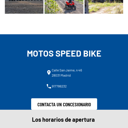
MOTOS SPEED BIKE
Calle San Jaime, n 46
28031 Madrid
917786232
CONTACTA UN CONCESIONARIO
Los horarios de apertura