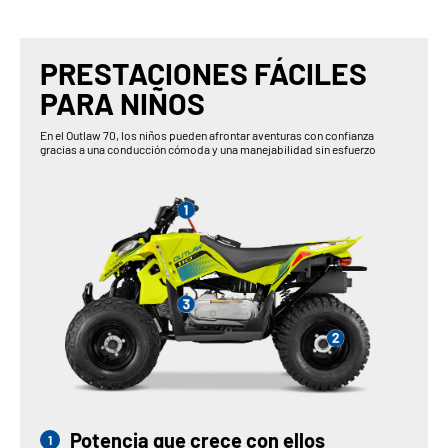
PRESTACIONES FÁCILES
PARA NIÑOS
En el Outlaw 70, los niños pueden afrontar aventuras con confianza
gracias a una conducción cómoda y una manejabilidad sin esfuerzo
Potencia que crece con ellos