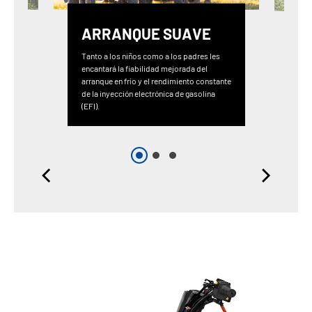
ARRANQUE SUAVE
Tanto a los niños como a los padres les
encantará la fiabilidad mejorada del
arranque en frío y el rendimiento constante
de la inyección electrónica de gasolina
(EFI).