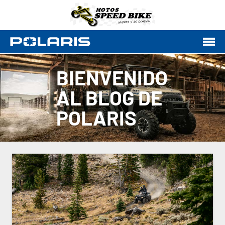
BIENVENIDO
AL BLOG DE
POLARIS