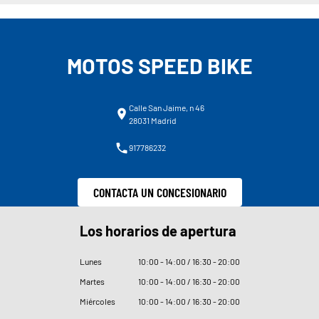
MOTOS SPEED BIKE
Calle San Jaime, n 46
28031 Madrid
917786232
CONTACTA UN CONCESIONARIO
Los horarios de apertura
Lunes
10
:
00 - 14
:
00 / 16
:
30 - 20
:
00
Martes
10
:
00 - 14
:
00 / 16
:
30 - 20
:
00
Miércoles
10
:
00 - 14
:
00 / 16
:
30 - 20
:
00