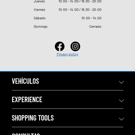
Jueves
10
:
00 - 14
:
00 / 16
:
30 - 20
:
00
Viernes
10
:
00 - 14
:
00 / 16
:
30 - 20
:
00
Sábado
10
:
00 - 14
:
00
Domingo
Cerrado
Privacy policy
VEHÍCULOS
EXPERIENCE
SHOPPING TOOLS