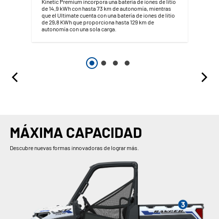
Kinetic Premium incorpora una batería de iones de litio
de 14,9 kWh con hasta 73 km de autonomía, mientras
que el Ultimate cuenta con una batería de iones de litio
de 29,8 KWh que proporciona hasta 129 km de
autonomía con una sola carga.
MÁXIMA CAPACIDAD
Descubre nuevas formas innovadoras de lograr más.