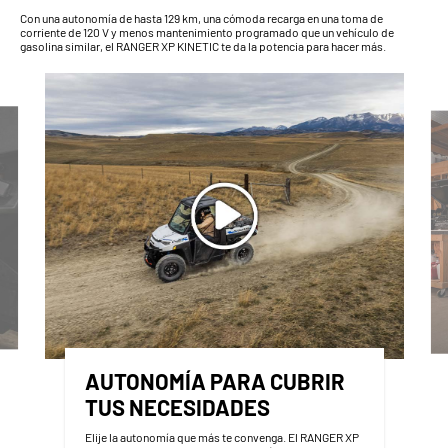
Con una autonomía de hasta 129 km, una cómoda recarga en una toma de
corriente de 120 V y menos mantenimiento programado que un vehículo de
gasolina similar, el RANGER XP KINETIC te da la potencia para hacer más.
AUTONOMÍA PARA CUBRIR
TUS NECESIDADES
Elije la autonomía que más te convenga. El RANGER XP