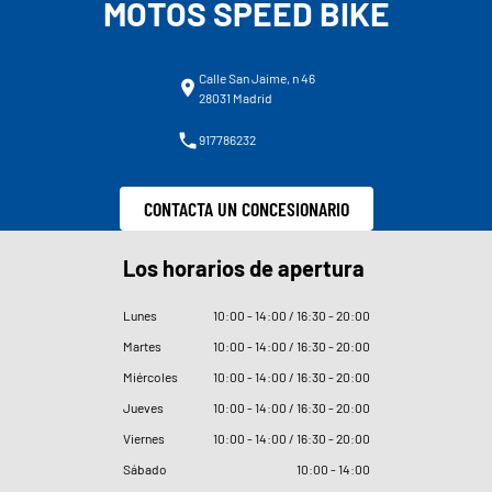
MOTOS SPEED BIKE
Calle San Jaime, n 46
28031 Madrid
917786232
CONTACTA UN CONCESIONARIO
Los horarios de apertura
Lunes
10
:
00 - 14
:
00 / 16
:
30 - 20
:
00
Martes
10
:
00 - 14
:
00 / 16
:
30 - 20
:
00
Miércoles
10
:
00 - 14
:
00 / 16
:
30 - 20
:
00
Jueves
10
:
00 - 14
:
00 / 16
:
30 - 20
:
00
Viernes
10
:
00 - 14
:
00 / 16
:
30 - 20
:
00
Sábado
10
:
00 - 14
:
00