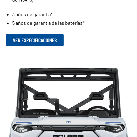
3 años de garantía*
5 años de garantía de las baterías*
VER ESPECIFICACIONES