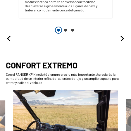
motriz eléctrica permite conversar con facilidad,
desplazarse sigilosamente a los lugares de caza y
trabajar cómodamente cerca del ganado.
CONFORT EXTREMO
Con el RANGER XP Kinetic tú siempre eres lo más importante. Apreciarás la
comodidad de un interior refinado, asientos de lujo y un amplio espacio para
entrar y salir del vehículo.