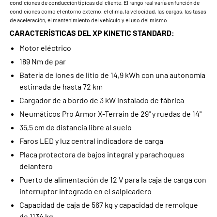
condiciones de conducción típicas del cliente. El rango real varía en función de
condiciones como el entorno externo, el clima, la velocidad, las cargas, las tasas
de aceleración, el mantenimiento del vehículo y el uso del mismo.
CARACTERÍSTICAS DEL XP KINETIC STANDARD:
Motor eléctrico
189 Nm de par
Batería de iones de litio de 14,9 kWh con una autonomía
estimada de hasta 72 km
Cargador de a bordo de 3 kW instalado de fábrica
Neumáticos Pro Armor X-Terrain de 29" y ruedas de 14"
35,5 cm de distancia libre al suelo
Faros LED y luz central indicadora de carga
Placa protectora de bajos integral y parachoques
delantero
Puerto de alimentación de 12 V para la caja de carga con
interruptor integrado en el salpicadero
Capacidad de caja de 567 kg y capacidad de remolque
de 1134 kg