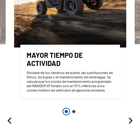
MAYOR TIEMPO DE
ACTIVIDAD
Olvídate de los cambios de aceite, las sustituciones de
filtros, de bujías o el mantenimiento del embrague. Se
calcula que los costes de mantenimiento programado
del RANGER XP Kinetic son un 70% inferiores a los
costes medios de vehículos de gasolina similares.