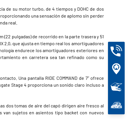
cia de su motor turbo, de 4 tiempos y DOHC de dos
a, proporcionando una sensación de aplomo sin perder
nda real.
 (22 pulgadas) de recorrido en la parte trasera y 51
X 2.0, que ajusta en tiempo real los amortiguadores
cnología endurece los amortiguadores exteriores en
portamiento en carretera sea tan refinado como su
contacto. Una pantalla RIDE COMMAND de 7” ofrece
gate Stage 4 proporciona un sonido claro incluso a
as dos tomas de aire del capó dirigen aire fresco al
tes van sujetos en asientos tipo backet con nuevos