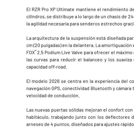
El RZR Pro XP Ultimate mantiene el rendimiento d
cilindros, se distribuye a lo largo de un chasis de
la agilidad necesaria para senderos estrechos gra
La arquitectura de la suspensión está diseñada para
cm (20 pulgadas) en la delantera. La amortiguación
®
FOX
2.5 Podium Live Valve para ofrecer el máximo 
las curvas para reducir el balanceo y los suaviz
capacidad off-road.
El modelo 2026 se centra en la experiencia del 
navegación GPS, conectividad Bluetooth y cámara t
velocidad de conducción.
Las nuevas puertas sólidas mejoran el confort con c
habitáculo, trabajando junto con los deflectores 
arneses de 4 puntos, diseñados para ajustes rápid