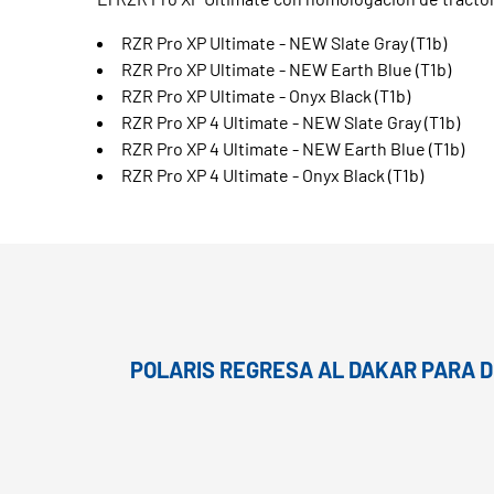
RZR Pro XP Ultimate - NEW Slate Gray (T1b)
RZR Pro XP Ultimate - NEW Earth Blue (T1b)
RZR Pro XP Ultimate - Onyx Black (T1b)
RZR Pro XP 4 Ultimate - NEW Slate Gray (T1b)
RZR Pro XP 4 Ultimate - NEW Earth Blue (T1b)
RZR Pro XP 4 Ultimate - Onyx Black (T1b)
POLARIS REGRESA AL DAKAR PARA DE