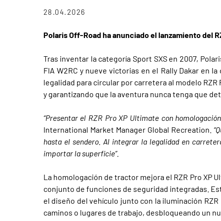
28.04.2026
Polaris Off-Road ha anunciado el lanzamiento del R
Tras inventar la categoría Sport SXS en 2007, Polar
FIA W2RC y nueve victorias en el Rally Dakar en l
legalidad para circular por carretera al modelo RZR
y garantizando que la aventura nunca tenga que det
“Presentar el RZR Pro XP Ultimate con homologación 
International Market Manager Global Recreation.
“Q
hasta el sendero. Al integrar la legalidad en carret
importar la superficie”.
La homologación de tractor mejora el RZR Pro XP Ul
conjunto de funciones de seguridad integradas. Est
el diseño del vehículo junto con la iluminación RZR 
caminos o lugares de trabajo, desbloqueando un nuev