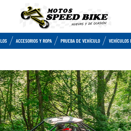
ULOS
ACCESORIOS Y ROPA
PRUEBA DE VEHÍCULO
VEHÍCULOS 