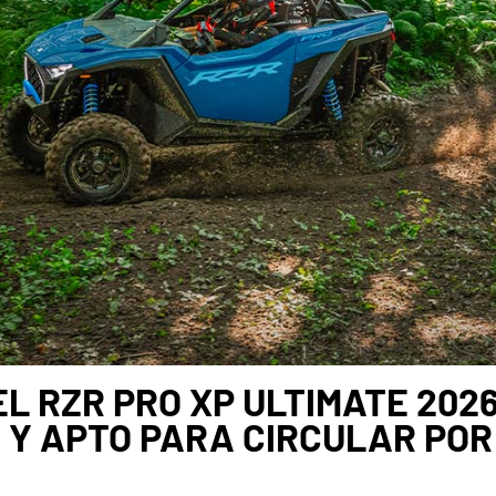
L RZR PRO XP ULTIMATE 20
 Y APTO PARA CIRCULAR PO