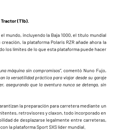
Tractor (T1b).
el mundo, incluyendo la Baja 1000, el título mundial
creación, la plataforma Polaris RZR añade ahora la
do los límites de lo que esta plataforma puede hacer
n una máquina sin compromisos”,
comentó Nuno Fujo,
n la versatilidad práctica para viajar desde su garaje
cer, asegurando que la aventura nunca se detenga, sin
arantizan la preparación para carretera mediante un
itentes, retrovisores y claxon, todo incorporado en
xibilidad de desplazarse legalmente entre carreteras,
con la plataforma Sport SXS líder mundial.