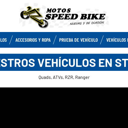
ULOS
ACCESORIOS Y ROPA
PRUEBA DE VEHÍCULO
VEHÍCULOS 
STROS VEHÍCULOS EN S
Quads, ATVs, RZR, Ranger