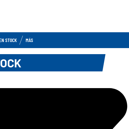
EN STOCK
MÁS
TOCK