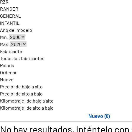
RZR
RANGER
GENERAL
INFANTIL
Año del modelo
Mín.
Máx.
Fabricante
Todos los fabricantes
Polaris
Ordenar
Nuevo
Precio: de bajo a alto
Precio: de alto a bajo
Kilometraje: de bajo a alto
Kilometraje: de alto a bajo
Nuevo (0)
No hay resultados, inténtelo con o