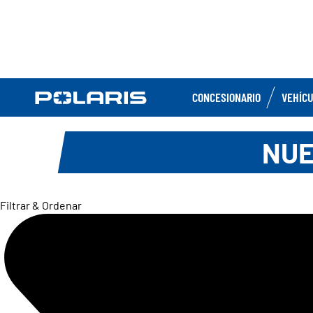
CONCESIONARIO
VEHÍC
NUE
Filtrar & Ordenar